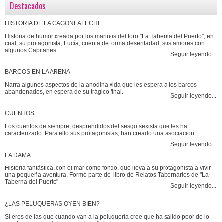
Destacados
HISTORIA DE LA CAGONLALECHE
Historia de humor creada por los marinos del foro "La Taberna del Puerto", en
cual, su protagonista, Lucía, cuenta de forma desenfadad, sus amores con
algunos Capitanes.
Seguir leyendo...
BARCOS EN LA ARENA
Narra algunos aspectos de la anodina vida que les espera a los barcos
abandonados, en espera de su trágico final.
Seguir leyendo...
CUENTOS
Los cuentos de siempre, desprendidos del sesgo sexista que les ha
caracterizado. Para ello sus protagonistas, han creado una asociacion
Seguir leyendo...
LA DAMA
Historia fantástica, con el mar como fondo, que lleva a su protagonista a vivir
una pequeña aventura. Formó parte del libro de Relatos Tabernarios de "La
Taberna del Puerto"
Seguir leyendo...
¿LAS PELUQUERAS OYEN BIEN?
Si eres de las que cuando van a la peluquería cree que ha salido peor de lo