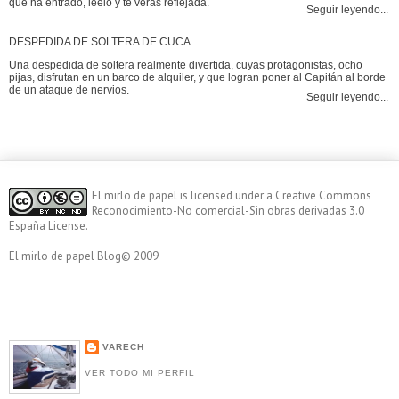
que ha entrado, léelo y te verás reflejada.
Seguir leyendo...
DESPEDIDA DE SOLTERA DE CUCA
Una despedida de soltera realmente divertida, cuyas protagonistas, ocho
pijas, disfrutan en un barco de alquiler, y que logran poner al Capitán al borde
de un ataque de nervios.
Seguir leyendo...
El mirlo de papel
is licensed under a
Creative Commons
Reconocimiento-No comercial-Sin obras derivadas 3.0
España License
.
El mirlo de papel Blog© 2009
VARECH
VER TODO MI PERFIL